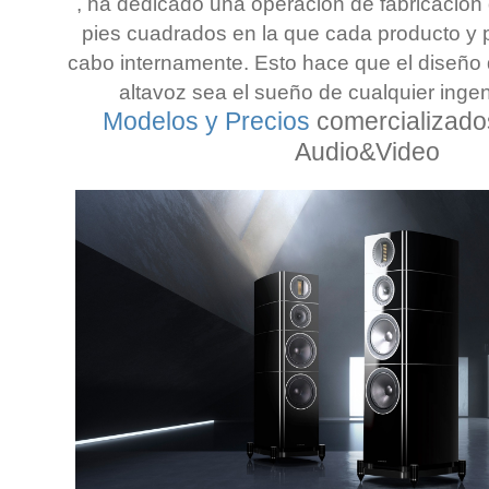
, ha dedicado una operación de fabricación 
pies cuadrados en la que cada producto y p
cabo internamente. Esto hace que el diseño
altavoz sea el sueño de cualquier ingen
Modelos y Precios
comercializado
Audio
&
Video