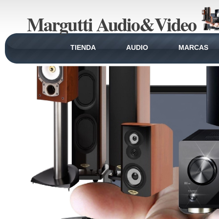
Margutti Audio&Video
TIENDA
AUDIO
MARCAS