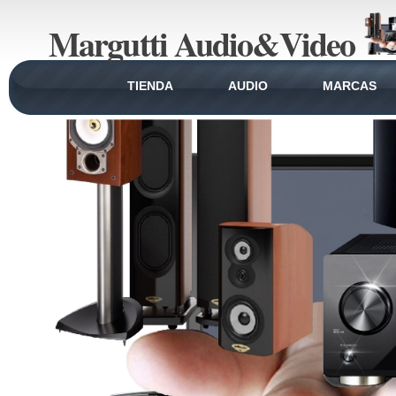
Margutti Audio&Video
TIENDA
AUDIO
MARCAS